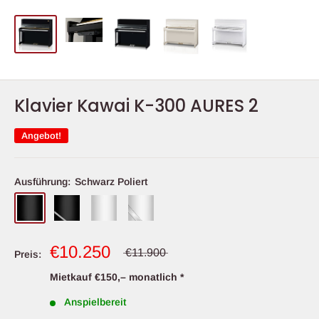
Klavier Kawai K-300 AURES 2
Angebot!
Ausführung:
Schwarz Poliert
€10.250
€11.900
Preis:
Mietkauf €150,– monatlich *
Anspielbereit