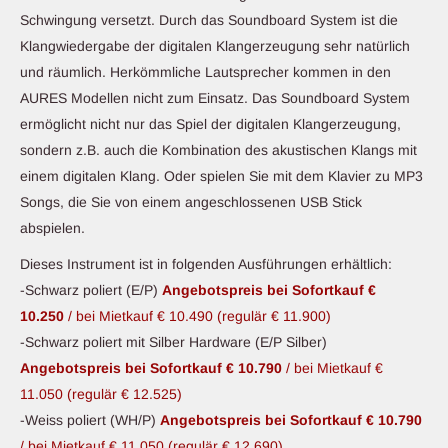
Schwingung versetzt. Durch das Soundboard System ist die
Klangwiedergabe der digitalen Klangerzeugung sehr natürlich
und räumlich. Herkömmliche Lautsprecher kommen in den
AURES Modellen nicht zum Einsatz. Das Soundboard System
ermöglicht nicht nur das Spiel der digitalen Klangerzeugung,
sondern z.B. auch die Kombination des akustischen Klangs mit
einem digitalen Klang. Oder spielen Sie mit dem Klavier zu MP3
Songs, die Sie von einem angeschlossenen USB Stick
abspielen.
Dieses Instrument ist in folgenden Ausführungen erhältlich:
-Schwarz poliert (E/P)
Angebotspreis bei Sofortkauf €
10.250
/ bei Mietkauf € 10.490
(regulär € 11.900)
-Schwarz poliert mit Silber Hardware (E/P Silber)
Angebotspreis bei Sofortkauf € 10.790
/ bei Mietkauf €
11.050
(regulär € 12.525)
-Weiss poliert (WH/P)
Angebotspreis bei Sofortkauf € 10.790
/ bei Mietkauf € 11.050
(regulär € 12.690)