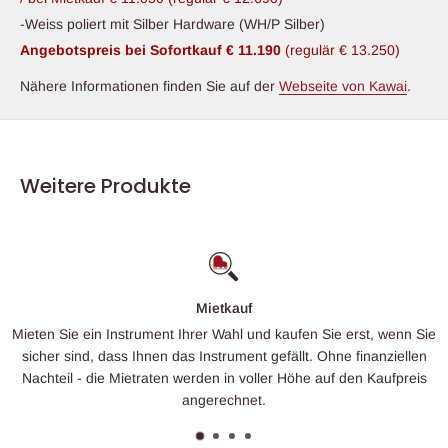
-Weiss poliert mit Silber Hardware (WH/P Silber)
Angebotspreis bei Sofortkauf € 11.190
(regulär € 13.250)
Nähere Informationen finden Sie auf der
Webseite von Kawai
.
Weitere Produkte
Finanzierung
rst, wenn Sie
Unsere flexiblen und maßgeschneiderten Finanzier
finanziellen
ermöglichen die komfortable und zeitnahe Anschaf
en Kaufpreis
Wunschinstrumentes.