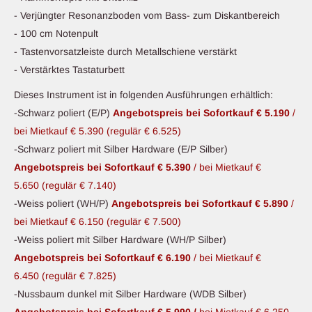
- Verjüngter Resonanzboden vom Bass- zum Diskantbereich
- 100 cm Notenpult
- Tastenvorsatzleiste durch Metallschiene verstärkt
- Verstärktes Tastaturbett
Dieses Instrument ist in folgenden Ausführungen erhältlich:
-Schwarz poliert (E/P)
Angebotspreis bei Sofortkauf € 5.190
/
bei Mietkauf € 5.390
(regulär € 6.525)
-Schwarz poliert mit Silber Hardware (E/P Silber)
Angebotspreis bei Sofortkauf € 5.390
/ bei Mietkauf €
5.650
(regulär € 7.140)
-Weiss poliert (WH/P)
Angebotspreis bei Sofortkauf € 5.890
/
bei Mietkauf € 6.150
(regulär € 7.500)
-Weiss poliert mit Silber Hardware (WH/P Silber)
Angebotspreis bei Sofortkauf € 6.190
/ bei Mietkauf €
6.450
(regulär € 7.825)
-Nussbaum dunkel mit Silber Hardware (WDB Silber)
Angebotspreis bei Sofortkauf € 5.990
/
bei Mietkauf € 6.250