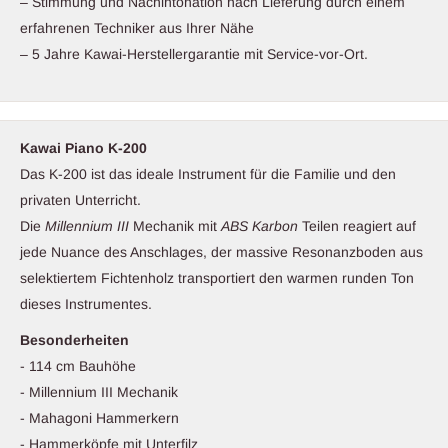
– Stimmung und Nachintonation nach Lieferung durch einem
erfahrenen Techniker aus Ihrer Nähe
– 5 Jahre Kawai-Herstellergarantie mit Service-vor-Ort.
Kawai Piano K-200
Das K-200 ist das ideale Instrument für die Familie und den
privaten Unterricht.
Die
Millennium III
Mechanik mit
ABS Karbon
Teilen reagiert auf
jede Nuance des Anschlages, der massive Resonanzboden aus
selektiertem Fichtenholz transportiert den warmen runden Ton
dieses Instrumentes.
Besonderheiten
- 114 cm Bauhöhe
- Millennium III Mechanik
- Mahagoni Hammerkern
- Hammerköpfe mit Unterfilz