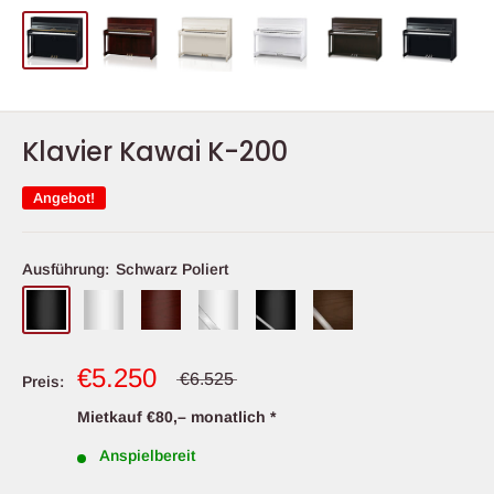
Klavier Kawai K-200
Angebot!
Ausführung:
Schwarz Poliert
€5.250
€6.525
Preis:
Mietkauf €80,– monatlich *
Anspielbereit